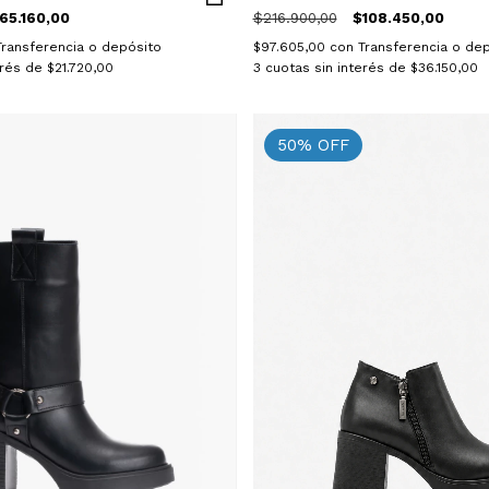
65.160,00
$216.900,00
$108.450,00
Transferencia o depósito
$97.605,00
con
Transferencia o de
erés de
$21.720,00
3
cuotas sin interés de
$36.150,00
50
%
OFF