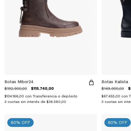
Botas Mibor24
Botas Kalista
$192.900,00
$115.740,00
$149.900,00
$
$104.166,00
con
Transferencia o depósito
$67.455,00
con
T
3
cuotas sin interés de
$38.580,00
3
cuotas sin int
60
%
OFF
60
%
OFF