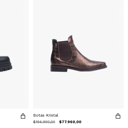
Botas Kristal
$194.900,00
$77.960,00