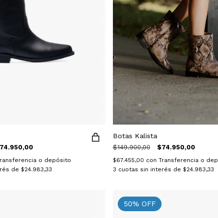
Botas Kalista
74.950,00
$149.900,00
$74.950,00
ransferencia o depósito
$67.455,00
con
Transferencia o dep
erés de
$24.983,33
3
cuotas sin interés de
$24.983,33
50
%
OFF