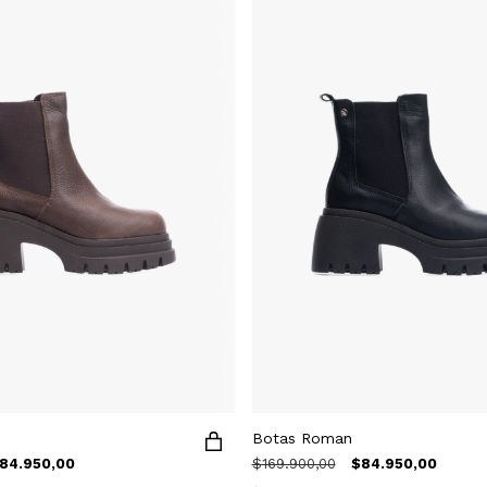
Botas Roman
84.950,00
$169.900,00
$84.950,00