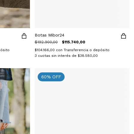
Botas Mibor24
$192.900,00
$115.740,00
ósito
$104.166,00
con
Transferencia o depósito
3
cuotas sin interés de
$38.580,00
60
%
OFF