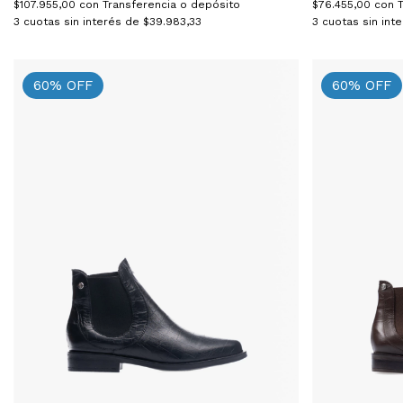
$107.955,00
con
Transferencia o depósito
$76.455,00
con
3
cuotas sin interés de
$39.983,33
3
cuotas sin int
60
%
OFF
60
%
OFF