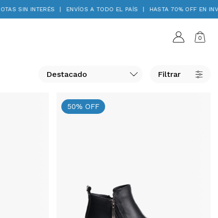
 INTERÉS
|
ENVÍOS A TODO EL PAÍS
|
HASTA 70% OFF EN INVIERNO
|
0
Filtrar
50
%
OFF