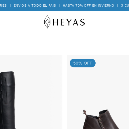
NVÍOS A TODO EL PAÍS
|
HASTA 70% OFF EN INVIERNO
|
3 CUOTAS SIN
50
%
OFF