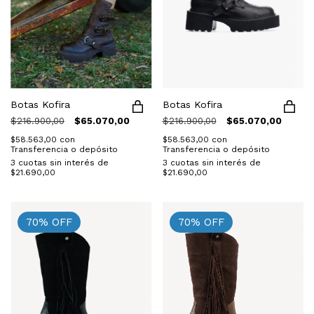
Botas Kofira
Botas Kofira
$216.900,00
$65.070,00
$216.900,00
$65.070,00
$58.563,00
con
$58.563,00
con
Transferencia o depósito
Transferencia o depósito
3
cuotas sin interés de
3
cuotas sin interés de
$21.690,00
$21.690,00
70
%
OFF
70
%
OFF