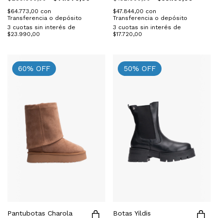
$64.773,00
con
$47.844,00
con
Transferencia o depósito
Transferencia o depósito
3
cuotas sin interés de
3
cuotas sin interés de
$23.990,00
$17.720,00
60
%
OFF
50
%
OFF
Pantubotas Charola
Botas Yildis