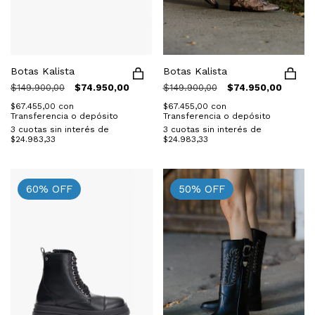
Botas Kalista
Botas Kalista
$149.900,00
$74.950,00
$149.900,00
$74.950,00
$67.455,00
con
$67.455,00
con
Transferencia o depósito
Transferencia o depósito
3
cuotas sin interés de
3
cuotas sin interés de
$24.983,33
$24.983,33
60
%
OFF
50
%
OFF