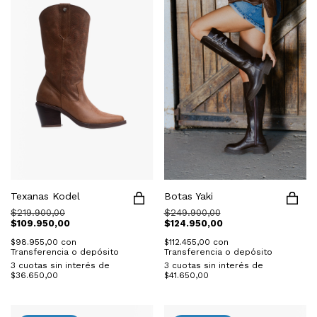
Texanas Kodel
Botas Yaki
$219.900,00
$249.900,00
$109.950,00
$124.950,00
$98.955,00
con
$112.455,00
con
Transferencia o depósito
Transferencia o depósito
3
cuotas sin interés de
3
cuotas sin interés de
$36.650,00
$41.650,00