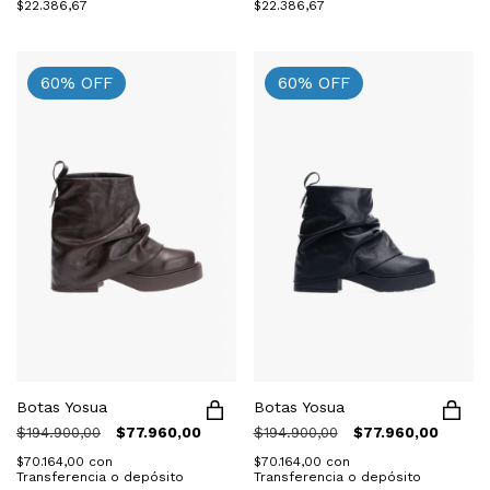
$22.386,67
$22.386,67
60
%
OFF
60
%
OFF
Botas Yosua
Botas Yosua
$194.900,00
$77.960,00
$194.900,00
$77.960,00
$70.164,00
con
$70.164,00
con
Transferencia o depósito
Transferencia o depósito