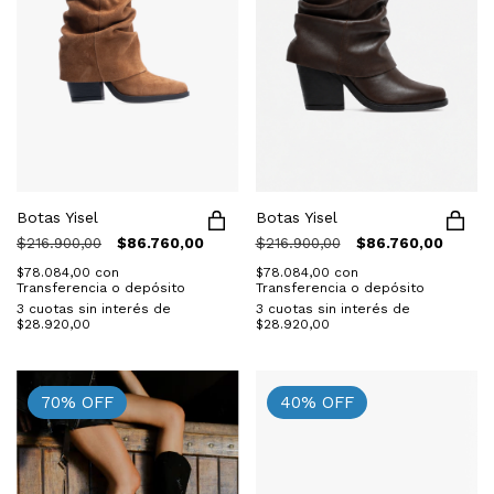
Botas Yisel
Botas Yisel
$216.900,00
$86.760,00
$216.900,00
$86.760,00
$78.084,00
con
$78.084,00
con
Transferencia o depósito
Transferencia o depósito
3
cuotas sin interés de
3
cuotas sin interés de
$28.920,00
$28.920,00
70
%
OFF
40
%
OFF