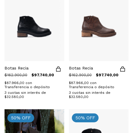
Botas Recia
Botas Recia
$162.900,00
$97.740,00
$162.900,00
$97.740,00
$87.966,00
con
$87.966,00
con
Transferencia o depósito
Transferencia o depósito
3
cuotas sin interés de
3
cuotas sin interés de
$32.580,00
$32.580,00
50
%
OFF
50
%
OFF