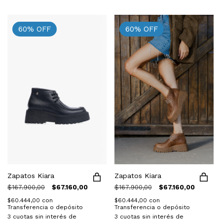
60
%
OFF
60
%
OFF
Zapatos Kiara
Zapatos Kiara
$167.900,00
$67.160,00
$167.900,00
$67.160,00
$60.444,00
con
$60.444,00
con
Transferencia o depósito
Transferencia o depósito
3
cuotas sin interés de
3
cuotas sin interés de