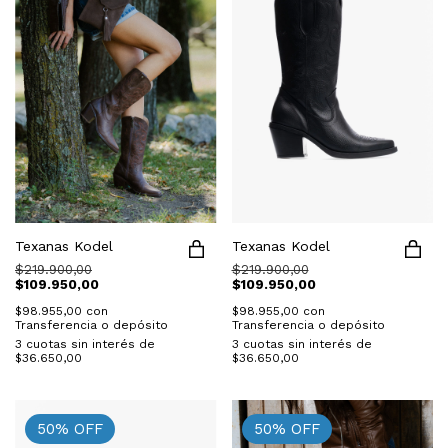
Texanas Kodel
Texanas Kodel
$219.900,00
$219.900,00
$109.950,00
$109.950,00
$98.955,00
con
$98.955,00
con
Transferencia o depósito
Transferencia o depósito
3
cuotas sin interés de
3
cuotas sin interés de
$36.650,00
$36.650,00
50
%
OFF
50
%
OFF