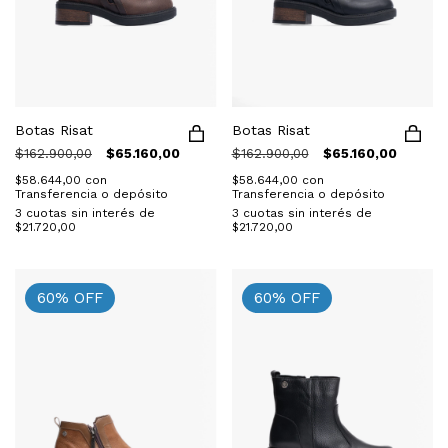
Botas Risat
Botas Risat
$162.900,00
$65.160,00
$162.900,00
$65.160,00
$58.644,00
con
$58.644,00
con
Transferencia o depósito
Transferencia o depósito
3
cuotas sin interés de
3
cuotas sin interés de
$21.720,00
$21.720,00
60
%
OFF
60
%
OFF