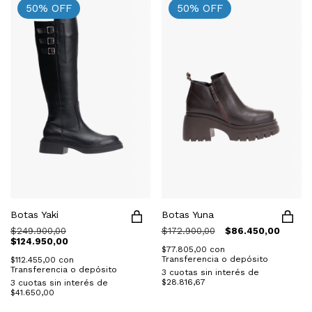
50
%
OFF
50
%
OFF
Botas Yaki
Botas Yuna
$249.900,00
$172.900,00
$86.450,00
$124.950,00
$77.805,00
con
Transferencia o depósito
$112.455,00
con
Transferencia o depósito
3
cuotas sin interés de
$28.816,67
3
cuotas sin interés de
$41.650,00