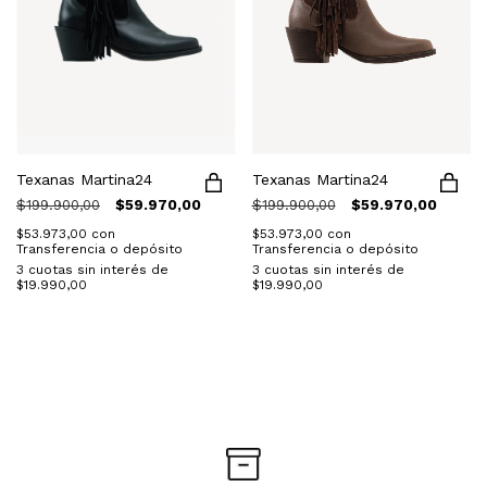
Texanas Martina24
Texanas Martina24
$199.900,00
$59.970,00
$199.900,00
$59.970,00
$53.973,00
con
$53.973,00
con
Transferencia o depósito
Transferencia o depósito
3
cuotas sin interés de
3
cuotas sin interés de
$19.990,00
$19.990,00