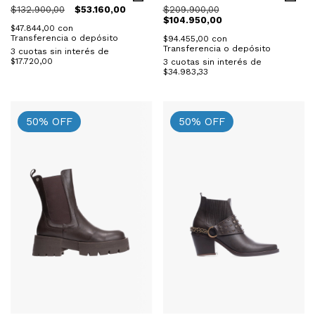
$132.900,00
$53.160,00
$209.900,00
$104.950,00
$47.844,00
con
Transferencia o depósito
$94.455,00
con
Transferencia o depósito
3
cuotas sin interés de
$17.720,00
3
cuotas sin interés de
$34.983,33
50
%
OFF
50
%
OFF