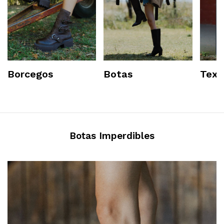
Borcegos
Botas
Texa
Botas Imperdibles