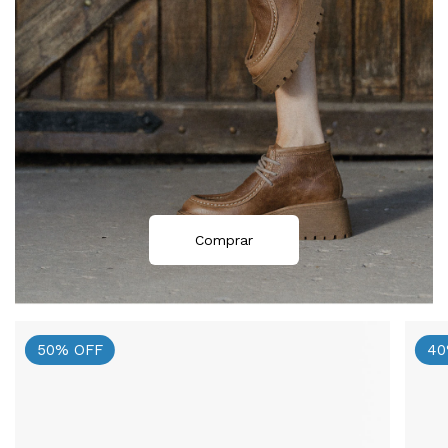
Comprar
50
%
OFF
40